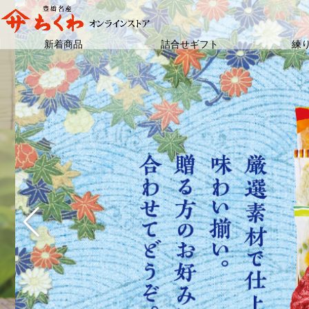
新着商品
詰合せギフト
練