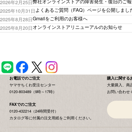
弊社オンラインストアの障害発生・復旧のご報
2026年2月25日
よくあるご質問（FAQ）ページを公開しまし
2025年10月31日
Gmailをご利用のお客様へ
2025年8月28日
オンラインストアリニューアルのお知らせ
2025年8月20日
お電話でのご注文
購入に関する
ヤマサちくわ受注センター
大量購入、商
0120-803489（9時～17時）
お問い合わせ
FAXでのご注文
0120-432214（24時間受付）
カタログ等に付属の注文用紙をご利用ください。