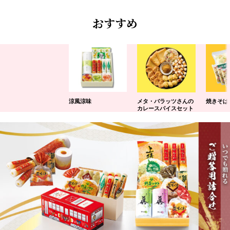
おすすめ
涼風涼味
メタ・バラッツさんの
焼きそば
カレースパイスセット