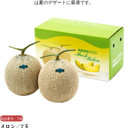
は夏のデザートに最適です。
商品番号：748
メロン／2玉