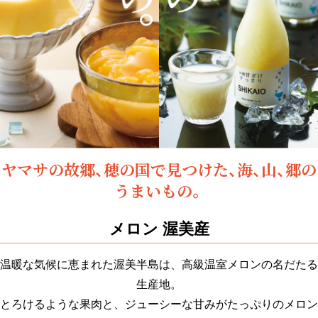
ヤマサの故郷、穂の国で見つけた、海、山、郷の
うまいもの。
メロン
渥美産
温暖な気候に恵まれた渥美半島は、高級温室メロンの名だたる
生産地。
とろけるような果肉と、ジューシーな甘みがたっぷりのメロン