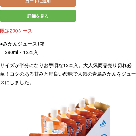
カートに追加
詳細を見る
限定200ケース
●みかんジュース1箱
280ml・12本入
サイズが半分になりお手頃な12本入。大人気商品売り切れ必
至！コクのある甘みと程良い酸味で人気の青島みかんをジュー
スにしました。