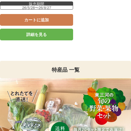
販売期間
26/5/28〜26/8/27
カートに追加
詳細を見る
特産品 一覧