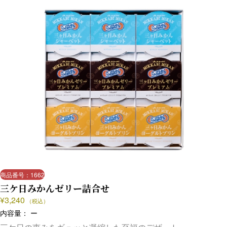
商品番号：1662
三ケ日みかんゼリー詰合せ
¥
3,240
（税込）
内容量： ー