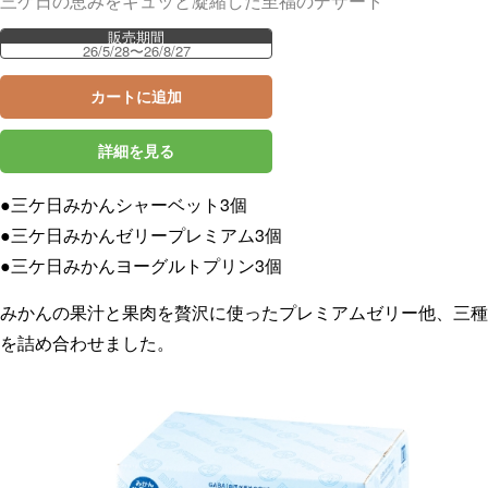
三ケ日の恵みをギュッと凝縮した至福のデザート
販売期間
26/5/28〜26/8/27
カートに追加
詳細を見る
●三ケ日みかんシャーベット3個
●三ケ日みかんゼリープレミアム3個
●三ケ日みかんヨーグルトプリン3個
みかんの果汁と果肉を贅沢に使ったプレミアムゼリー他、三種
を詰め合わせました。