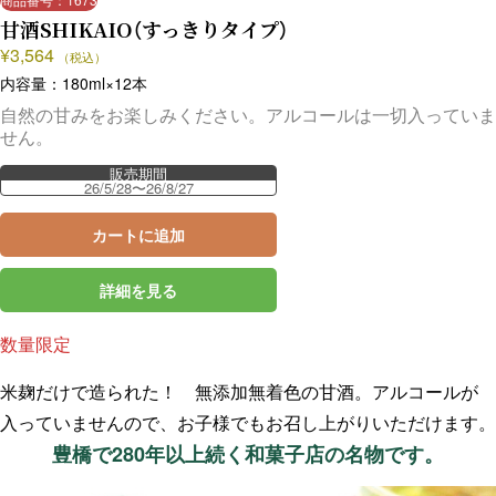
甘酒SHIKAIO（すっきりタイプ）
¥
3,564
（税込）
内容量：180ml×12本
自然の甘みをお楽しみください。アルコールは一切入っていま
せん。
販売期間
26/5/28〜26/8/27
カートに追加
詳細を見る
数量限定
米麹だけで造られた！ 無添加無着色の甘酒。アルコールが
入っていませんので、お子様でもお召し上がりいただけます。
豊橋で280年以上続く和菓子店の名物です。