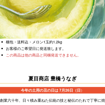
梱包・送料込・メロン1玉約1.2kg
お客様のご希望日に発送致します。
この商品は他の商品と同梱発送できません。
夏目商店 豊橋うなぎ
今年の土用の丑の日は 7月26日（日
）
創業六十年、日々積み重ねた伝統の技と秘伝のたれで丁寧に焼