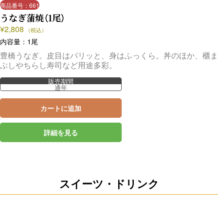
商品番号：661
うなぎ蒲焼（1尾）
¥
2,808
（税込）
内容量：1尾
豊橋うなぎ。皮目はパリッと、身はふっくら。丼のほか、櫃ま
ぶしやちらし寿司など用途多彩。
販売期間
通年
カートに追加
詳細を見る
スイーツ・ドリンク