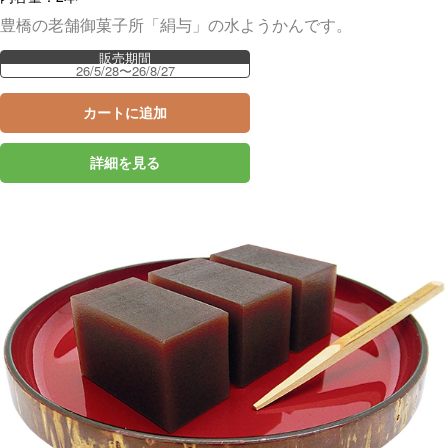
豊橋の老舗御菓子所「絹与」の水ようかんです。
販売期間
26/5/28〜26/8/27
カートに追加
詳細を見る