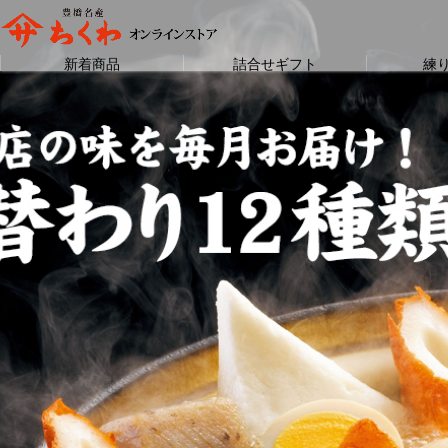
新着商品
詰合せギフト
練