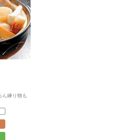
ろん練り物も