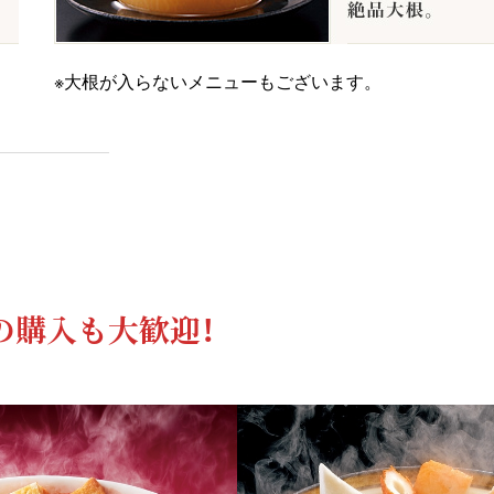
※大根が入らないメニューもございます。
の購入も大歓迎！