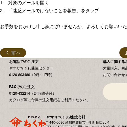
1. 対象のメールを開く
2. 「迷惑メールではないことを報告」をタップ
お手数をおかけし申し訳ございませんが、よろしくお願いいた
前へ
お電話でのご注文
購入に関する
ヤマサちくわ受注センター
大量購入、商
0120-803489（9時～17時）
お問い合わせ
FAXでのご注文
0120-432214（24時間受付）
カタログ等に付属の注文用紙をご利用ください。
ヤマサちくわ株式会社
〒440-0086 愛知県豊橋市下地町橋⼝30-1
TEL：0120-803489(受注センター)［午前9時～午後