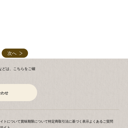
次へ
などは、こちらをご確
合わせ
イトについて
賞味期限について
特定商取引法に基づく表示
よくあるご質問
サイト