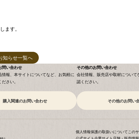
します。
お知らせ一覧へ
お問い合わせ
その他のお問い合わせ
品情報、本サイトについてなど、お気軽に
会社情報、販売店や取材について
ください。
認ください。
購入関連のお問い合わせ
その他のお問い
個人情報保護の取扱いについて
このサ
公式サイト
企業サイト
店舗・販売情報
5時］