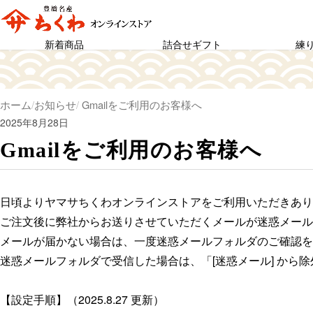
新着商品
詰合せギフト
練
ホーム
お知らせ
Gmailをご利用のお客様へ
2025年8月28日
Gmailをご利用のお客様へ
日頃よりヤマサちくわオンラインストアをご利用いただきあり
ご注文後に弊社からお送りさせていただくメールが迷惑メール
メールが届かない場合は、一度迷惑メールフォルダのご確認を
迷惑メールフォルダで受信した場合は、「[迷惑メール] から
【設定手順】（2025.8.27 更新）