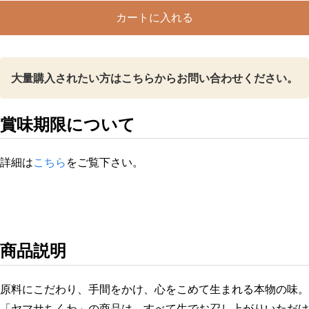
く
カートに入れる
わ
個
大量購入されたい方はこちらからお問い合わせください。
賞味期限について
詳細は
こちら
をご覧下さい。
商品説明
原料にこだわり、手間をかけ、心をこめて生まれる本物の味。
「ヤマサちくわ」の商品は、すべて生でお召し上がりいただけ