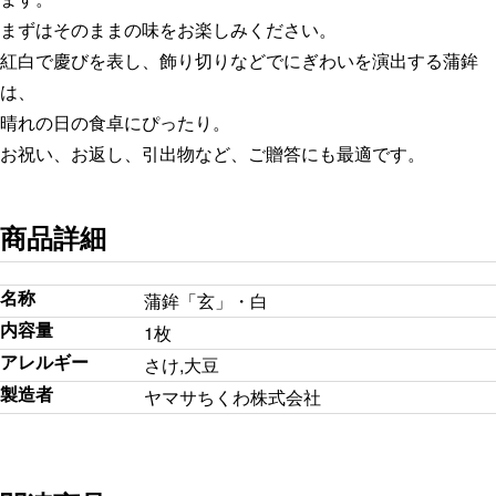
まずはそのままの味をお楽しみください。
紅白で慶びを表し、飾り切りなどでにぎわいを演出する蒲鉾
は、
晴れの日の食卓にぴったり。
お祝い、お返し、引出物など、ご贈答にも最適です。
商品詳細
名称
蒲鉾「玄」・白
内容量
1枚
アレルギー
さけ,大豆
製造者
ヤマサちくわ株式会社