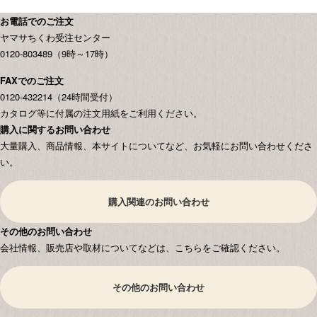
お電話でのご注文
ヤマサちくわ受注センター
0120-803489（9時～17時）
FAXでのご注文
0120-432214（24時間受付）
カタログ等に付属の注文用紙をご利用ください。
購入に関するお問い合わせ
大量購入、商品情報、本サイトについてなど、お気軽にお問い合わせくださ
い。
購入関連のお問い合わせ
その他のお問い合わせ
会社情報、販売店や取材についてなどは、こちらをご確認ください。
その他のお問い合わせ