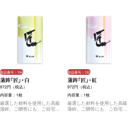
商品番号：194
商品番号：193
蒲鉾「匠」・白
蒲鉾「匠」・紅
972
円（税込）
972
円（税込）
内容量：1枚
内容量：1枚
厳選した材料を使用した高級
厳選した材料を使用した高級
蒲鉾。ご贈答にも、ご自宅用
蒲鉾。ご贈答にも、ご自宅用
にも、人気のある商品です。
にも、人気のある商品です。