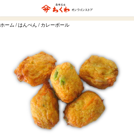
ホーム
/
はんぺん
/ カレーボール