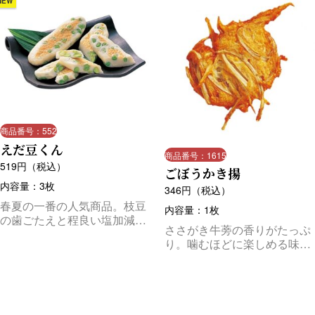
NEW
商品番号：552
えだ豆くん
商品番号：1615
519
円（税込）
ごぼうかき揚
内容量：3枚
346
円（税込）
春夏の一番の人気商品。枝豆
内容量：1枚
の歯ごたえと程良い塩加減の
ささがき牛蒡の香りがたっぷ
バランスが格別。
り。噛むほどに楽しめる味わ
いです。