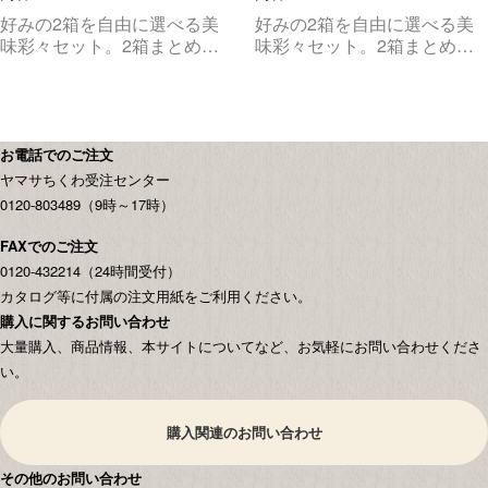
好みの2箱を自由に選べる美
好みの2箱を自由に選べる美
味彩々セット。2箱まとめて
味彩々セット。2箱まとめて
お届けします。
お届けします。
お電話でのご注文
ヤマサちくわ受注センター
0120-803489（9時～17時）
FAXでのご注文
0120-432214（24時間受付）
カタログ等に付属の注文用紙をご利用ください。
購入に関するお問い合わせ
大量購入、商品情報、本サイトについてなど、お気軽にお問い合わせくださ
い。
購入関連のお問い合わせ
その他のお問い合わせ