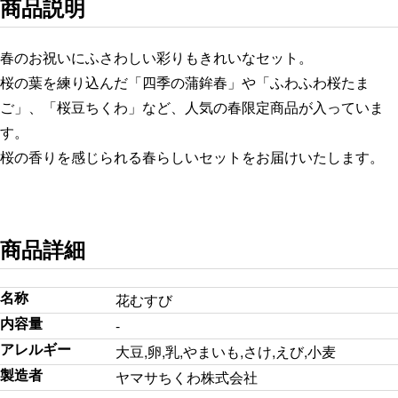
商品説明
春のお祝いにふさわしい彩りもきれいなセット。
桜の葉を練り込んだ「四季の蒲鉾春」や「ふわふわ桜たま
ご」、「桜豆ちくわ」など、人気の春限定商品が入っていま
す。
桜の香りを感じられる春らしいセットをお届けいたします。
商品詳細
名称
花むすび
内容量
-
アレルギー
大豆,卵,乳,やまいも,さけ,えび,小麦
製造者
ヤマサちくわ株式会社