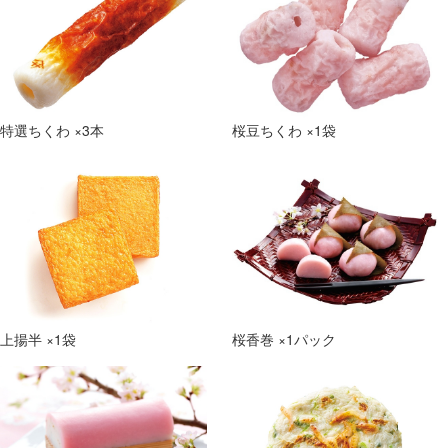
特選ちくわ ×3本
桜豆ちくわ ×1袋
上揚半 ×1袋
桜香巻 ×1パック