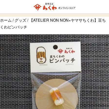
ホーム
/
グッズ
/ 【ATELIER NON NON×ヤマサちくわ】豆ち
くわピンバッチ