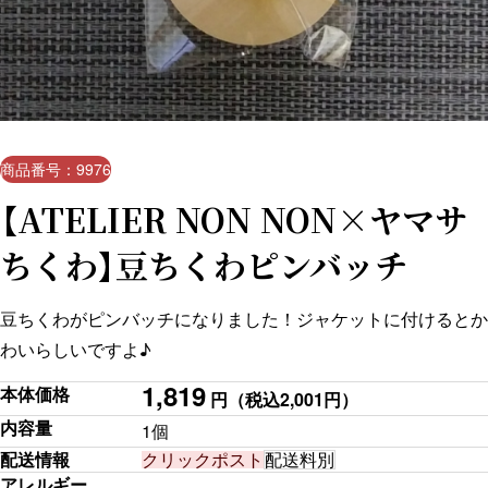
商品番号：9976
【ATELIER NON NON×ヤマサ
ちくわ】豆ちくわピンバッチ
豆ちくわがピンバッチになりました！ジャケットに付けるとか
わいらしいですよ♪
1,819
本体価格
円
（税込2,001円）
内容量
1個
配送情報
クリックポスト
配送料別
アレルギー
-