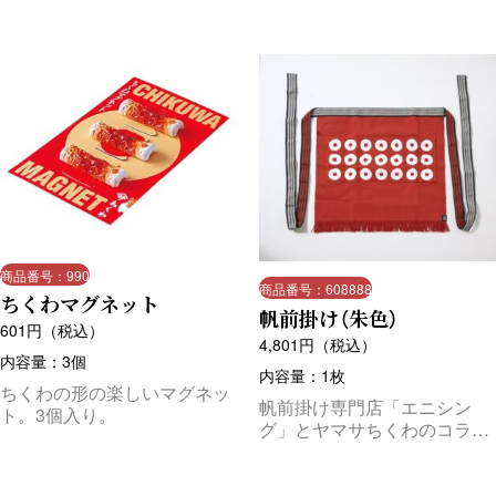
商品番号：990
商品番号：608888
ちくわマグネット
帆前掛け（朱色）
601
円（税込）
4,801
円（税込）
内容量：3個
内容量：1枚
ちくわの形の楽しいマグネッ
帆前掛け専門店「エニシン
ト。3個入り。
グ」とヤマサちくわのコラボ
商品！「ちくわの輪」をイ
メージした帆前掛けです。