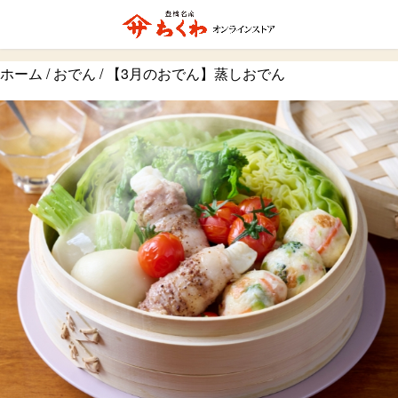
ホーム
/
おでん
/ 【3月のおでん】蒸しおでん