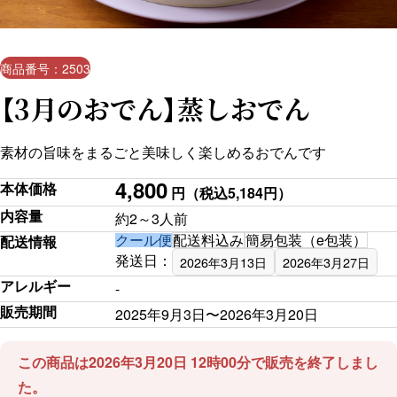
商品番号：2503
【3月のおでん】蒸しおでん
素材の旨味をまるごと美味しく楽しめるおでんです
4,800
本体価格
円
（税込5,184円）
内容量
約2～3人前
クール便
配送料込み
簡易包装（e包装）
配送情報
発送日：
2026年3月13日
2026年3月27日
アレルギー
-
販売期間
2025年9月3日〜2026年3月20日
この商品は2026年3月20日 12時00分で販売を終了しまし
た。