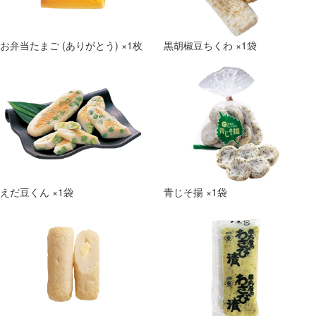
お弁当たまご (ありがとう) ×1枚
黒胡椒豆ちくわ ×1袋
えだ豆くん ×1袋
青じそ揚 ×1袋