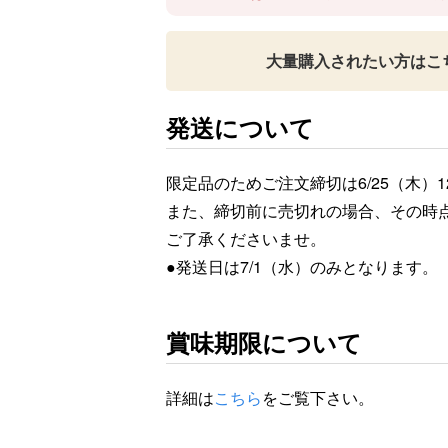
大量購入されたい方はこ
発送について
限定品のためご注文締切は6/25（木）1
また、締切前に売切れの場合、その時
ご了承くださいませ。
●発送日は7/1（水）のみとなります。
賞味期限について
詳細は
こちら
をご覧下さい。