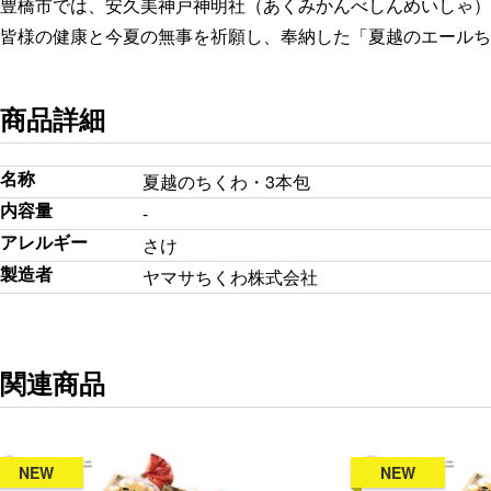
豊橋市では、安久美神戸神明社（あくみかんべしんめいしゃ）
皆様の健康と今夏の無事を祈願し、奉納した「夏越のエールち
商品詳細
名称
夏越のちくわ・3本包
内容量
-
アレルギー
さけ
製造者
ヤマサちくわ株式会社
関連商品
NEW
NEW