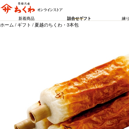
新着商品
詰合せギフト
練
ホーム
/
ギフト
/ 夏越のちくわ・3本包