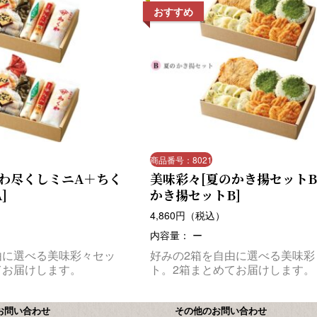
おすすめ
商品番号：8021
くわ尽くしミニA＋ちく
美味彩々[夏のかき揚セット
]
かき揚セットB]
4,860
円（税込）
内容量： ー
由に選べる美味彩々セッ
好みの2箱を自由に選べる美味彩
てお届けします。
ト。2箱まとめてお届けします。
お問い合わせ
その他のお問い合わせ