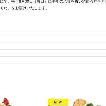
にて、毎年6月30日（晦日）に半年の厄災を祓い清める神事と
くわ」をお届けいたします。
NEW