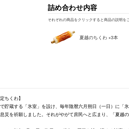
詰め合わせ内容
それぞれの商品をクリックすると商品の説明を
夏越のちくわ ×3本
定ちくわ】
で貯蔵する「氷室」を設け、毎年陰暦六月朔日（一日）に「氷
息災を祈願しました。それがやがて庶民へと広まり、「夏越の