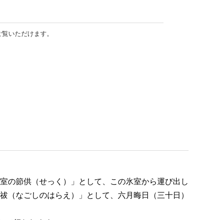
ご覧いただけます。
室の節供（せっく）」として、この氷室から運び出し
祓（なごしのはらえ）」として、六月晦日（三十日）