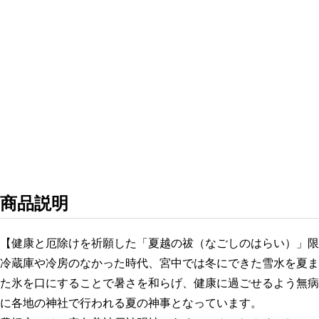
商品説明
【健康と厄除けを祈願した「夏越の祓（なごしのはらい）」限
冷蔵庫や冷房のなかった時代、宮中では冬にできた雪水を夏ま
た氷を口にすることで暑さを和らげ、健康に過ごせるよう無病
に各地の神社で行われる夏の神事となっています。