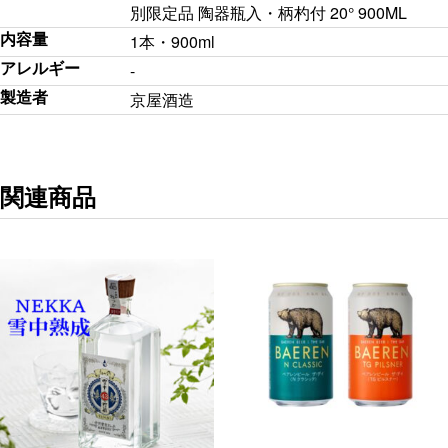
別限定品 陶器瓶入・柄杓付 20° 900ML
内容量
1本・900ml
アレルギー
-
製造者
京屋酒造
関連商品