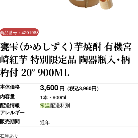
商品番号：4201988
甕雫（かめしずく）芋焼酎 有機宮
崎紅芋 特別限定品 陶器瓶入・柄
杓付 20° 900ML
3,600
本体価格
円
（税込3,960円）
内容量
1本・900ml
配送情報
常温
配送料別
アレルギー
-
販売期間
通年
在庫あり