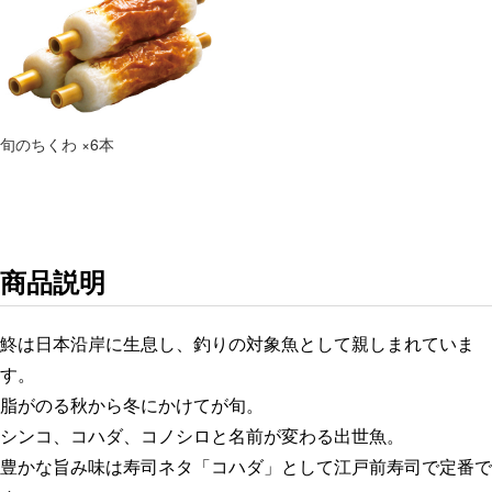
旬のちくわ ×6本
商品説明
鮗は日本沿岸に生息し、釣りの対象魚として親しまれていま
す。
脂がのる秋から冬にかけてが旬。
シンコ、コハダ、コノシロと名前が変わる出世魚。
豊かな旨み味は寿司ネタ「コハダ」として江戸前寿司で定番で