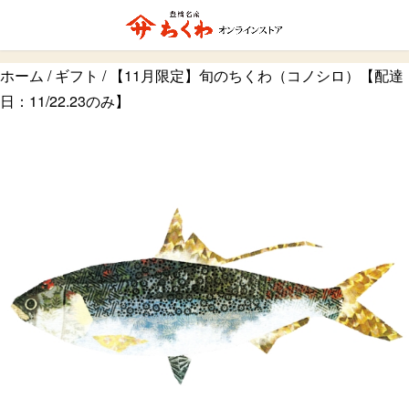
ホーム
/
ギフト
/ 【11月限定】旬のちくわ（コノシロ）【配達
日：11/22.23のみ】