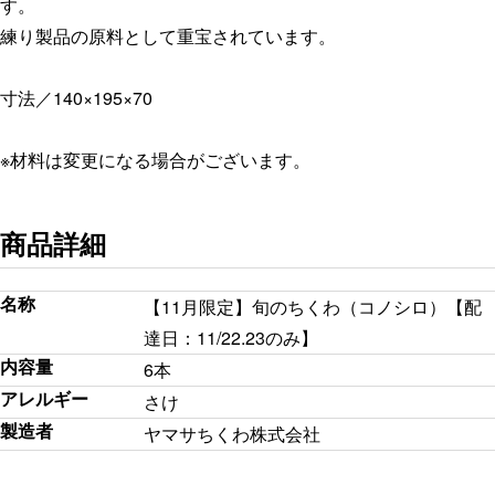
す。
練り製品の原料として重宝されています。
寸法／140×195×70
※材料は変更になる場合がございます。
商品詳細
名称
【11月限定】旬のちくわ（コノシロ）【配
達日：11/22.23のみ】
内容量
6本
アレルギー
さけ
製造者
ヤマサちくわ株式会社