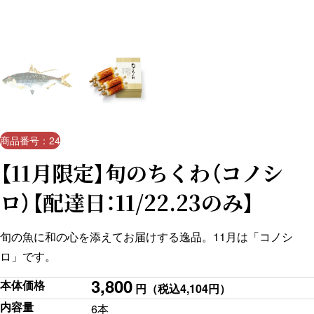
商品番号：24
【11月限定】旬のちくわ（コノシ
ロ）【配達日：11/22.23のみ】
旬の魚に和の心を添えてお届けする逸品。11月は「コノシ
ロ」です。
3,800
本体価格
円
（税込4,104円）
内容量
6本