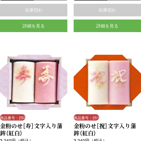
る食べやすいちくわです。
る食べやすいちくわです。
在庫切れ
在庫切れ
詳細を見る
詳細を見る
商品番号：250
商品番号：251
金粉のせ［寿］文字入り蒲
金粉のせ［祝］文字入り蒲
鉾（紅白）
鉾（紅白）
3,240
円（税込）
3,240
円（税込）