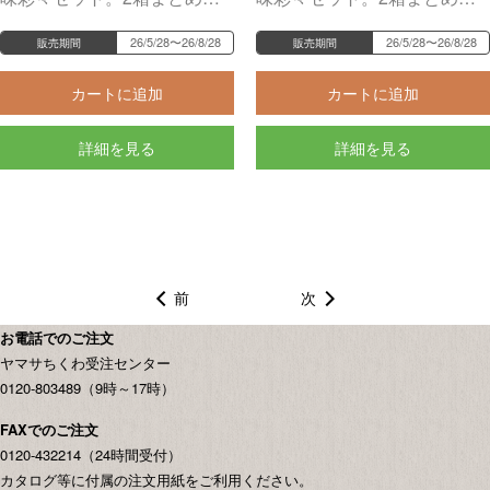
お届けします。
お届けします。
26/5/28〜26/8/28
26/5/28〜26/8/28
販売期間
販売期間
カートに追加
カートに追加
詳細を見る
詳細を見る
前
次
お電話でのご注文
ヤマサちくわ受注センター
0120-803489（9時～17時）
FAXでのご注文
0120-432214（24時間受付）
カタログ等に付属の注文用紙をご利用ください。