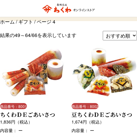
ギフト
ホーム
/
ギフト
/ ページ 4
結果の49～64/66を表示しています
商品番号：8001
商品番号：8002
ちくわＤＥごあいさつ
豆ちくわＤＥごあいさつ
1,836
円（税込）
1,674
円（税込）
内容量： ー
内容量： ー