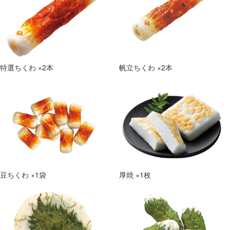
特選ちくわ ×2本
帆立ちくわ ×2本
豆ちくわ ×1袋
厚焼 ×1枚