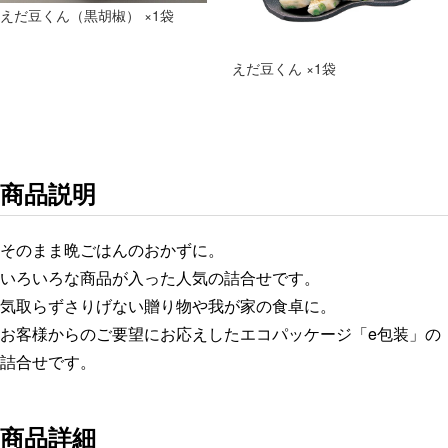
えだ豆くん（黒胡椒） ×1袋
えだ豆くん ×1袋
商品説明
そのまま晩ごはんのおかずに。
いろいろな商品が入った人気の詰合せです。
気取らずさりげない贈り物や我が家の食卓に。
お客様からのご要望にお応えしたエコパッケージ「e包装」の
詰合せです。
商品詳細