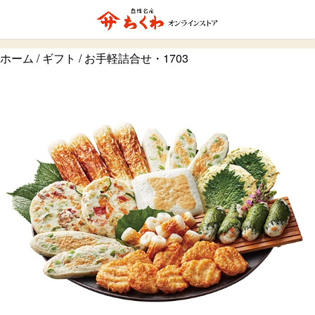
ホーム
/
ギフト
/ お手軽詰合せ・1703