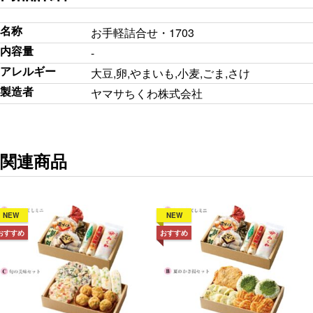
名称
お手軽詰合せ・1703
内容量
-
アレルギー
大豆,卵,やまいも,小麦,ごま,さけ
製造者
ヤマサちくわ株式会社
関連商品
NEW
NEW
おすすめ
おすすめ