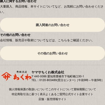
購入に関するお問い合わせ
大量購入、商品情報、本サイトについてなど、お気軽にお問い合わせくださ
い。
購入関連のお問い合わせ
その他のお問い合わせ
会社情報、販売店や取材についてなどは、こちらをご確認ください。
その他のお問い合わせ
ヤマサちくわ株式会社
〒440-0086 愛知県豊橋市下地町橋⼝30-1
TEL：0120-803489(受注センター)［午前9時～午後5時］
個人情報保護の取扱いについて
このサイトについて
賞味期限について
特定商取引法に基づく表示
よくあるご質問
公式サイト
企業サイト
店舗・販売情報サイト