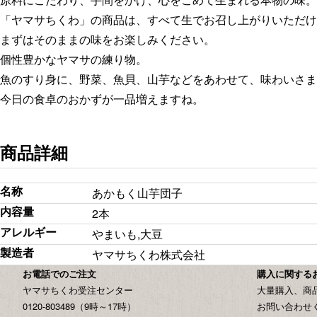
「ヤマサちくわ」の商品は、すべて生でお召し上がりいただけ
まずはそのままの味をお楽しみください。
個性豊かなヤマサの練り物。
魚のすり身に、野菜、魚貝、山芋などをあわせて、味わいさま
今日の食卓のおかずが一品増えますね。
商品詳細
名称
あかもく山芋団子
内容量
2本
アレルギー
やまいも,大豆
製造者
ヤマサちくわ株式会社
お電話でのご注文
購入に関する
ヤマサちくわ受注センター
大量購入、商
0120-803489（9時～17時）
お問い合わせ