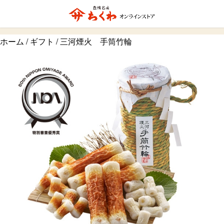
ホーム
/
ギフト
/ 三河煙火 手筒竹輪