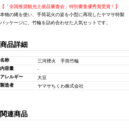
【「全国推奨観光土産品審査会」特別審査優秀賞受賞！】
本物の縄を使い、手筒花火の姿を小型に再現したヤマサ特製
パッケージに、竹輪を詰め合わせた人気セットです。
商品詳細
名称
三河煙火 手筒竹輪
内容量
-
アレルギー
大豆
製造者
ヤマサちくわ株式会社
関連商品