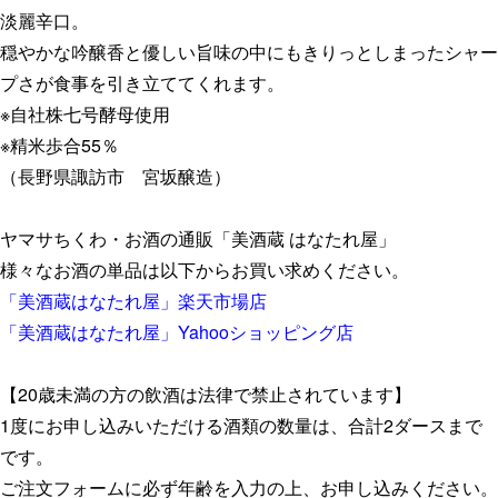
淡麗辛口。
穏やかな吟醸香と優しい旨味の中にもきりっとしまったシャー
プさが食事を引き立ててくれます。
※自社株七号酵母使用
※精米歩合55％
（長野県諏訪市 宮坂醸造）
ヤマサちくわ・お酒の通販「美酒蔵 はなたれ屋」
様々なお酒の単品は以下からお買い求めください。
「美酒蔵はなたれ屋」楽天市場店
「美酒蔵はなたれ屋」Yahooショッピング店
【20歳未満の方の飲酒は法律で禁止されています】
1度にお申し込みいただける酒類の数量は、合計2ダースまで
です。
ご注文フォームに必ず年齢を入力の上、お申し込みください。