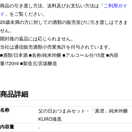
商品の引き渡し方法、送料及びお支払い方法は「
ご利用ガイ
ド
」をご覧ください。
20歳未満の方に対しての酒類の販売並びに引き渡しはできま
せん。
開封後の返品には応じられません。
当社は通信販売酒類小売業免許を付与されています。
■酒類/日本酒 ■名称/純米吟醸 ■アルコール分/15度 ■内容
量/720ml ■製造元/宮坂醸造
商品詳細
名称
父の日おつまみセット・「真澄」純米吟醸
KURO漆黒
内容量
-