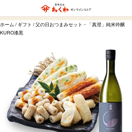
ホーム
/
ギフト
/ 父の日おつまみセット・「真澄」純米吟醸
KURO漆黒