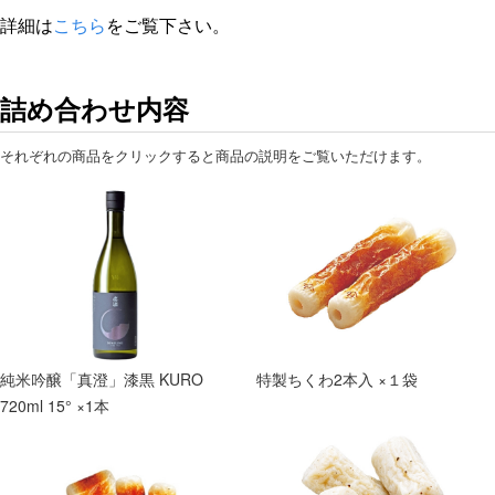
詳細は
こちら
をご覧下さい。
詰め合わせ内容
それぞれの商品をクリックすると商品の説明をご覧いただけます。
純米吟醸「真澄」漆黒 KURO
特製ちくわ2本入 ×１袋
720ml 15° ×1本