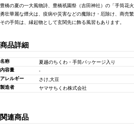
豊橋の夏の一大風物詩、豊橋祇園祭（吉田神社）の「手筒花火
勇壮華麗な煙火は、疫病や災害などの魔除け・厄除け、商売繁
その手筒は、縁起物として玄関先に飾る風習もあります。
商品詳細
名称
夏越のちくわ・手筒パッケージ入り
内容量
-
アレルギー
さけ,大豆
製造者
ヤマサちくわ株式会社
関連商品