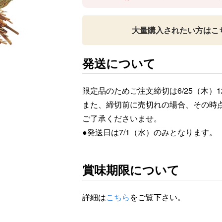
大量購入されたい方はこ
発送について
限定品のためご注文締切は6/25（木）1
また、締切前に売切れの場合、その時
ご了承くださいませ。
●発送日は7/1（水）のみとなります。
賞味期限について
詳細は
こちら
をご覧下さい。