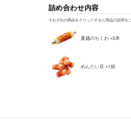
詰め合わせ内容
それぞれの商品をクリックすると商品の説明を
夏越のちくわ ×5本
めんたい豆 ×1袋