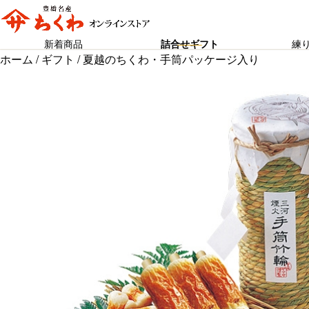
新着商品
詰合せギフト
練
ホーム
/
ギフト
/ 夏越のちくわ・手筒パッケージ入り