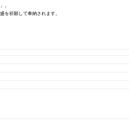
」。
盛を祈願して奉納されます。