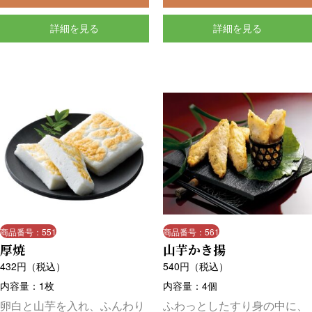
詳細を見る
詳細を見る
商品番号：551
商品番号：561
厚焼
山芋かき揚
432
円（税込）
540
円（税込）
内容量：1枚
内容量：4個
卵白と山芋を入れ、ふんわり
ふわっとしたすり身の中に、