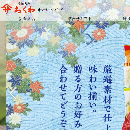
新着商品
詰合せギフト
練