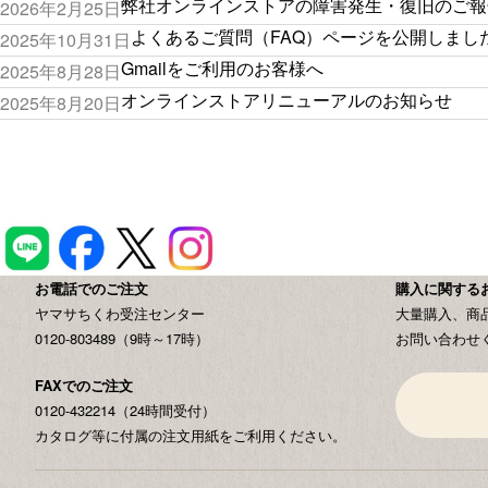
弊社オンラインストアの障害発生・復旧のご報
2026年2月25日
よくあるご質問（FAQ）ページを公開しまし
2025年10月31日
Gmailをご利用のお客様へ
2025年8月28日
オンラインストアリニューアルのお知らせ
2025年8月20日
お電話でのご注文
購入に関する
ヤマサちくわ受注センター
大量購入、商
0120-803489（9時～17時）
お問い合わせ
FAXでのご注文
0120-432214（24時間受付）
カタログ等に付属の注文用紙をご利用ください。