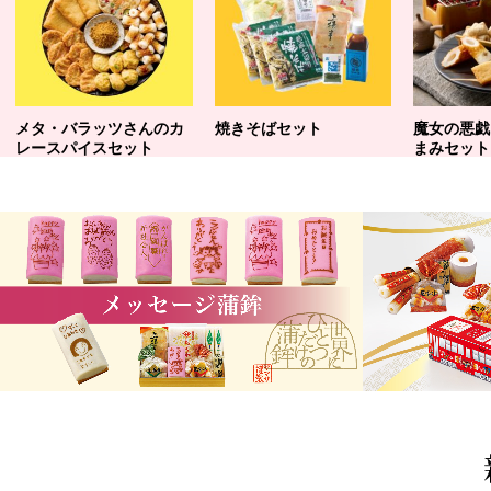
メタ・バラッツさんのカ
焼きそばセット
魔女の悪戯
レースパイスセット
まみセット