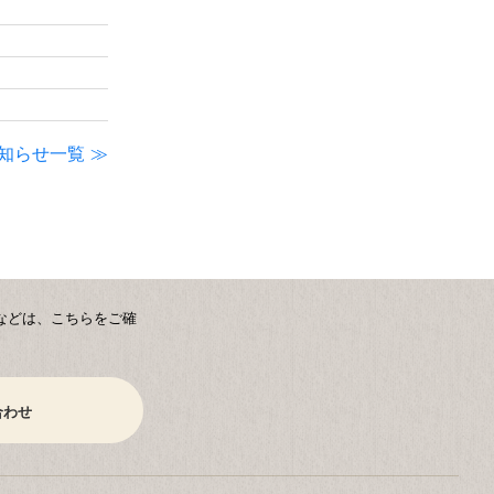
知らせ一覧
などは、こちらをご確
合わせ